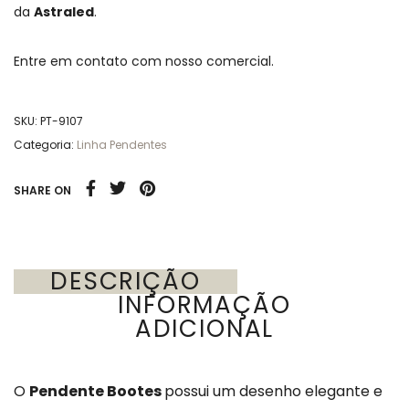
da
Astraled
.
Entre em contato com nosso comercial.
SKU:
PT-9107
Categoria:
Linha Pendentes
SHARE ON
DESCRIÇÃO
INFORMAÇÃO
ADICIONAL
O
Pendente Bootes
possui um desenho elegante e