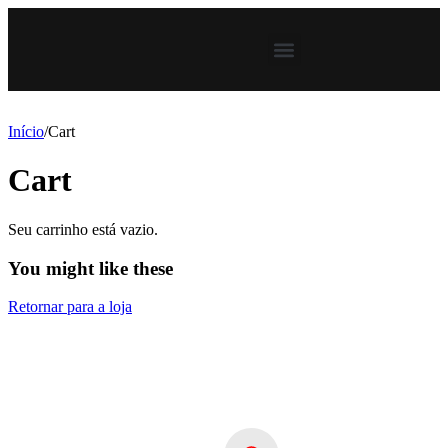
Início
/
Cart
Cart
Seu carrinho está vazio.
You might like these
Retornar para a loja