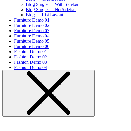
Blog Single — With Sidebar
Blog Single — No Sidebar
Blog — List Layout
Furniture Demo 01
Furniture Demo 02
Furniture Demo 03
Furniture Demo 04
Furniture Demo 05
Furniture Demo 06
Fashion Demo 01
Fashion Demo 02
Fashion Demo 03
Fashion Demo 04