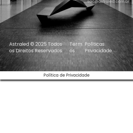
sac@astraled.com.br
Astraled © 2025 Todos
Term
Políticas
os Direitos Reservados
os
Privacidade
Política de Privacidade