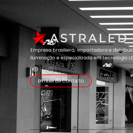
Empresa brasileira, importadora e distribu
iluminação e
especializada em
tecnologia LE
ENTRAR EM CONTATO