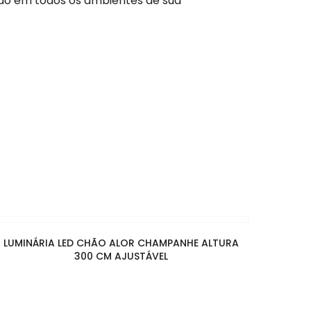
ado em todos os ambientes de sua
LUMINÁRIA LED CHÃO ALOR CHAMPANHE ALTURA
300 CM AJUSTÁVEL