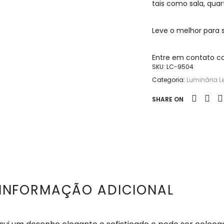
tais como sala, qua
Leve o melhor para
Entre em contato c
SKU:
LC-9504
Categoria:
Luminária L
SHARE ON
INFORMAÇÃO ADICIONAL