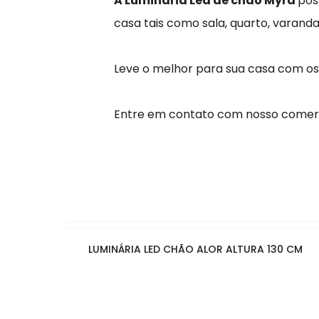
A Luminária Led de chão Myra
pos
casa tais como sala, quarto, varan
Leve o melhor para sua casa com o
Entre em contato com nosso comerc
LUMINÁRIA LED CHÃO ALOR ALTURA 130 CM