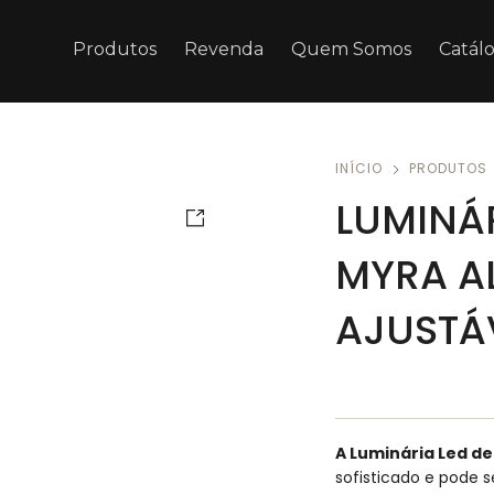
Produtos
Revenda
Quem Somos
Catál
INÍCIO
PRODUTOS
LUMINÁ
MYRA A
AJUSTÁ
A Luminária Led d
sofisticado e pode 