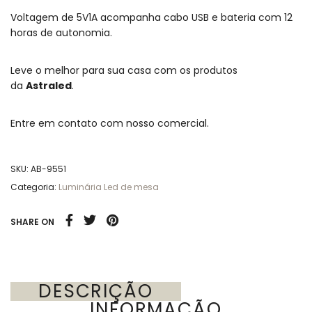
Voltagem de 5V1A acompanha cabo USB e bateria com 12
horas de autonomia.
Leve o melhor para sua casa com os produtos
da
Astraled
.
Entre em contato com nosso comercial.
SKU:
AB-9551
Categoria:
Luminária Led de mesa
SHARE ON
DESCRIÇÃO
INFORMAÇÃO