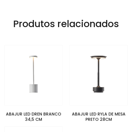
Produtos relacionados
ABAJUR LED DREN BRANCO
ABAJUR LED RYLA DE MESA
34,5 CM
PRETO 28CM