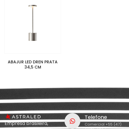
ABAJUR LED DREN PRATA
34,5 CM
Telefone
Empresa brasileira,
Comercial +55 (47)