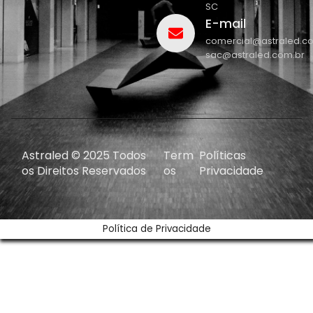
SC
E-mail
comercial@astraled.c
sac@astraled.com.br
Astraled © 2025 Todos
Term
Políticas
os Direitos Reservados
os
Privacidade
Política de Privacidade