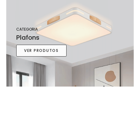
CATEGORIA
Plafons
VER PRODUTOS