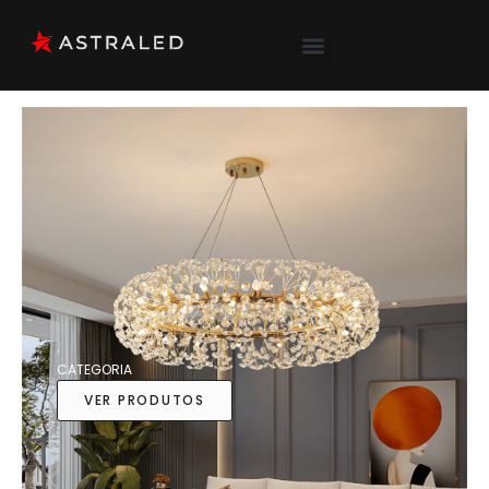
CATEGORIA
Pendentes
VER PRODUTOS