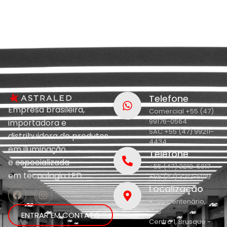
Telefone
Empresa brasileira,
Comercial +55 (47)
99176-0564
importadora e
SAC +55 (47) 99211-
distribuidora de produtos
4434
em iluminação
Telefone
e
especializada
+55 (47) 3212-5017
em
tecnologia LED.
+55 (47) 3212-5019
Localização
R. do Centenário,
208
ENTRAR EM CONTATO
Centro 1, Brusque -