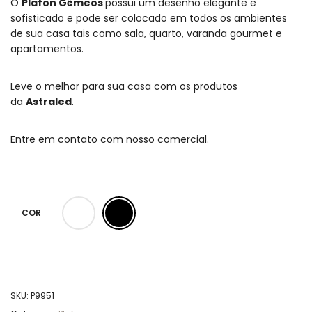
O
Plafon Gêmeos
possui um desenho elegante e
sofisticado e pode ser colocado em todos os ambientes
de sua casa tais como sala, quarto, varanda gourmet e
apartamentos.
Leve o melhor para sua casa com os produtos
da
Astraled
.
Entre em contato com nosso comercial.
COR
SKU:
P9951