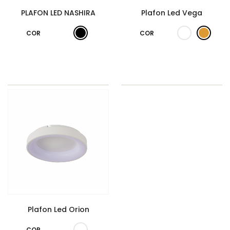
PLAFON LED NASHIRA
Plafon Led Vega
COR
COR
Plafon Led Orion
COR