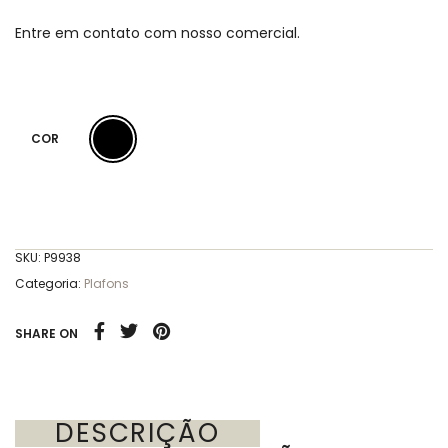
Entre em contato com nosso comercial.
COR
SKU:
P9938
Categoria:
Plafons
SHARE ON
DESCRIÇÃO