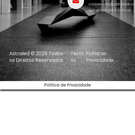
comercial@astraled.c
sac@astraled.com.br
Astraled © 2025 Todos
Term
Políticas
os Direitos Reservados
os
Privacidade
Política de Privacidade