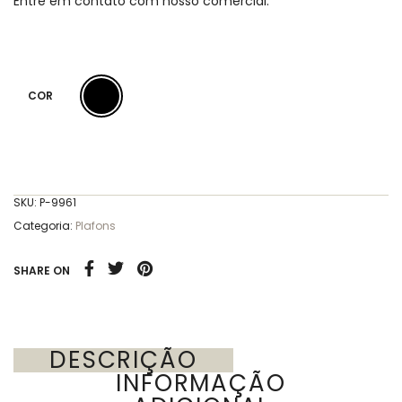
Entre em contato com nosso comercial.
COR
SKU:
P-9961
Categoria:
Plafons
SHARE ON
DESCRIÇÃO
INFORMAÇÃO