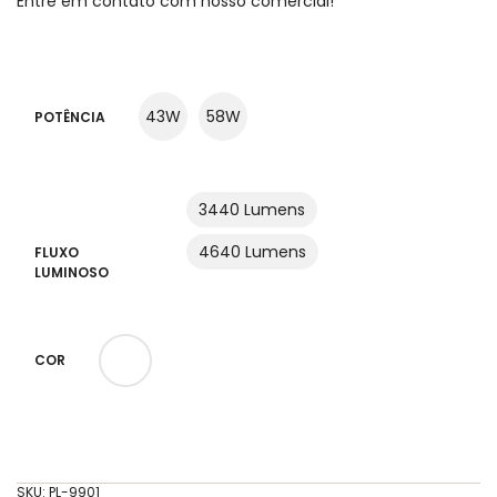
Entre em contato com nosso comercial!
43W
58W
POTÊNCIA
3440 Lumens
4640 Lumens
FLUXO
LUMINOSO
COR
SKU:
PL-9901