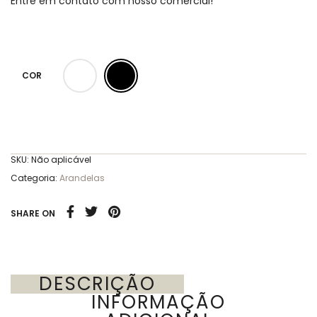
Entre em contato com nosso comercial!
COR
SKU:
Não aplicável
Categoria:
Arandelas
SHARE ON
DESCRIÇÃO
INFORMAÇÃO