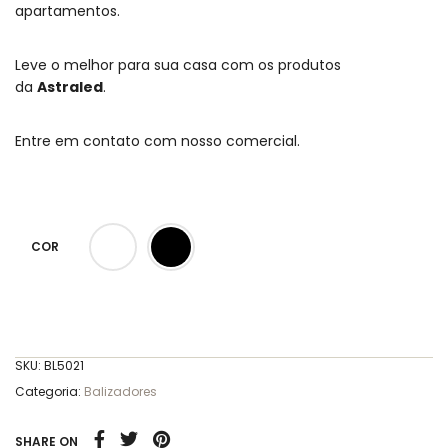
apartamentos.
Leve o melhor para sua casa com os produtos
da
Astraled
.
Entre em contato com nosso comercial.
COR
SKU:
BL5021
Categoria:
Balizadores
SHARE ON