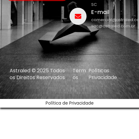
SC
E-mail
comercial@astraled.c
sac@astraled.com.br
Astraled © 2025 Todos
Term
Políticas
os Direitos Reservados
os
Privacidade
Política de Privacidade