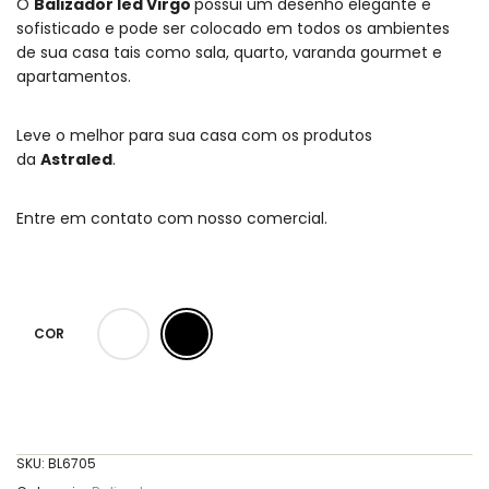
O
Balizador led Virgo
possui um desenho elegante e
sofisticado e pode ser colocado em todos os ambientes
de sua casa tais como sala, quarto, varanda gourmet e
apartamentos.
Leve o melhor para sua casa com os produtos
da
Astraled
.
Entre em contato com nosso comercial.
COR
SKU:
BL6705