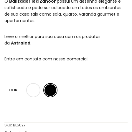
O
Balizador led Zahoor
possui um desenho elegante e
sofisticado e pode ser colocado em todos os ambientes
de sua casa tais como sala, quarto, varanda gourmet e
apartamentos.
Leve o melhor para sua casa com os produtos
da
Astraled
.
Entre em contato com nosso comercial.
COR
SKU:
BL5027