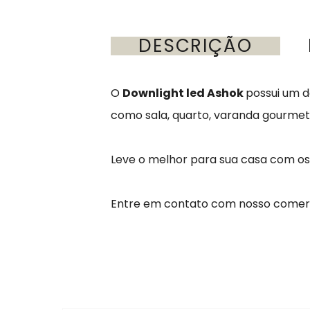
DESCRIÇÃO
O
Downlight led Ashok
possui um d
como sala, quarto, varanda gourme
Leve o melhor para sua casa com o
Entre em contato com nosso comerc