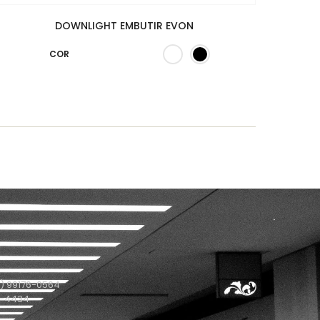
DOWNLIGHT EMBUTIR EVON
COR
) 99176-0564
1-4434