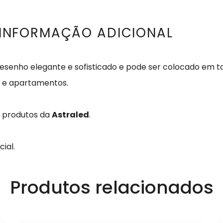
INFORMAÇÃO ADICIONAL
esenho elegante e sofisticado e pode ser colocado em t
t e apartamentos.
s produtos da
Astraled
.
ial.
Produtos relacionados