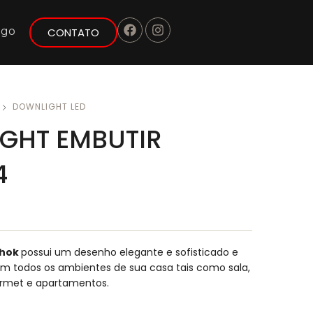
ogo
CONTATO
DOWNLIGHT LED
GHT EMBUTIR
4
shok
possui um desenho elegante e sofisticado e
m todos os ambientes de sua casa tais como sala,
urmet e apartamentos.