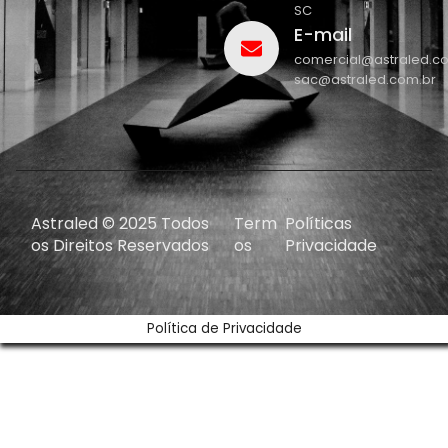
SC
E-mail
comercial@astraled.c
sac@astraled.com.br
Astraled © 2025 Todos
Term
Políticas
os Direitos Reservados
os
Privacidade
Política de Privacidade