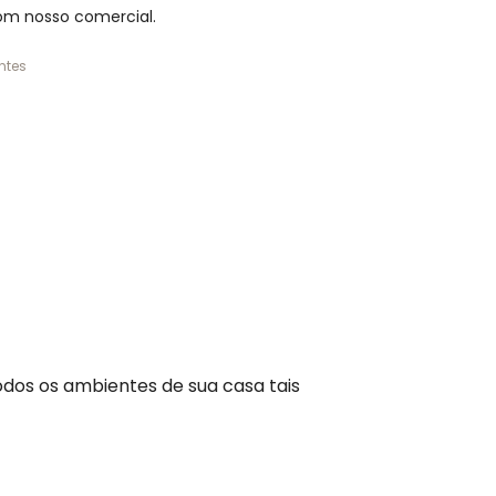
om nosso comercial.
ntes
dos os ambientes de sua casa tais