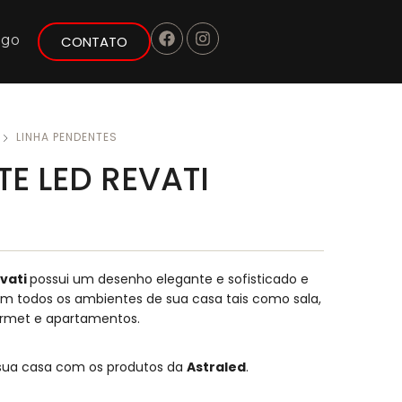
ogo
CONTATO
LINHA PENDENTES
E LED REVATI
vati
possui um desenho elegante e sofisticado e
m todos os ambientes de sua casa tais como sala,
urmet e apartamentos.
 sua casa com os produtos da
Astraled
.