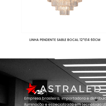
LINHA PENDENTE SABLE BOCAL 12*E14 60CM
Empresa brasileira, importadora e distribu
iluminação e
especializada em
tecnologia LE