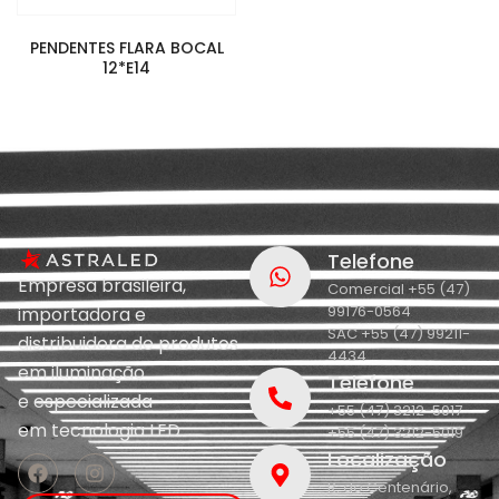
PENDENTES FLARA BOCAL
12*E14
Telefone
Empresa brasileira,
Comercial +55 (47)
99176-0564
importadora e
SAC +55 (47) 99211-
distribuidora de produtos
4434
em iluminação
Telefone
e
especializada
+55 (47) 3212-5017
em
tecnologia LED.
+55 (47) 3212-5019
Localização
R. do Centenário,