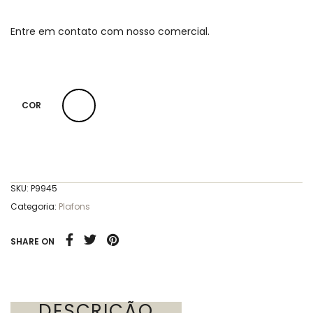
Entre em contato com nosso comercial.
COR
SKU:
P9945
Categoria:
Plafons
SHARE ON
DESCRIÇÃO