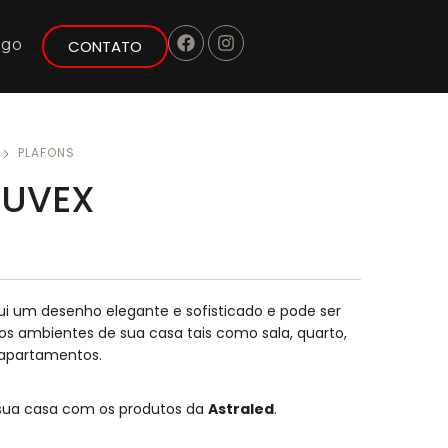
ogo
CONTATO
PLAFONS
 UVEX
ui um desenho elegante e sofisticado e pode ser
s ambientes de sua casa tais como sala, quarto,
apartamentos.
 sua casa com os produtos da
Astraled
.