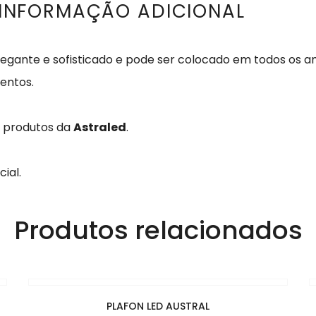
INFORMAÇÃO ADICIONAL
egante e sofisticado e pode ser colocado em todos os am
entos.
s produtos da
Astraled
.
ial.
Produtos relacionados
PLAFON LED AUSTRAL