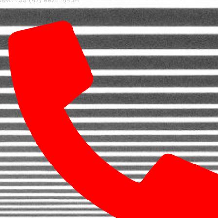
SAC +55 (47) 99211-4434