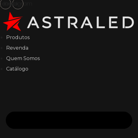
cebook
Instagram
Produtos
Revenda
Quem Somos
Catálogo