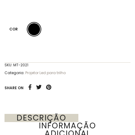
COR
SKU:
MT-2021
Categoria:
Projetor Led para trilho
SHARE ON
DESCRIÇÃO
INFORMAÇÃO
ADICIONAL