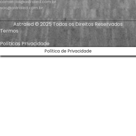
comercial@astraled.com.br
sac@astraled.com.br
Astraled © 2025 Todos os Direitos Reservados
Termos
Políticas Privacidade
Política de Privacidade