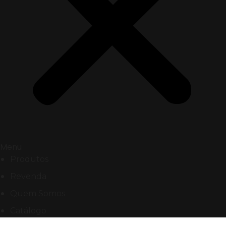
Menu
Produtos
Revenda
Quem Somos
Catálogo