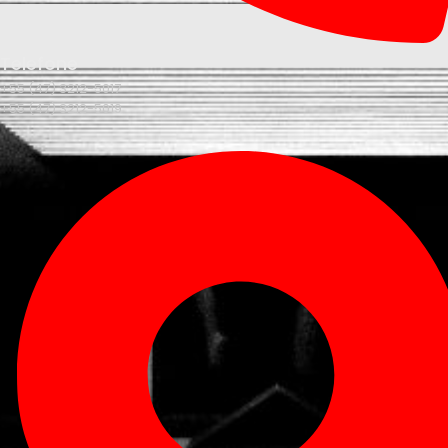
Telefone
+55 (47) 3212-5017
+55 (47) 3212-5019