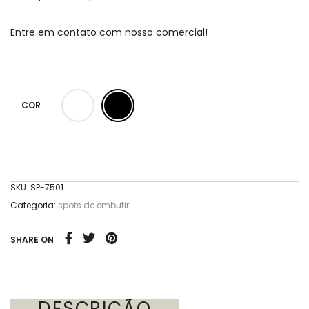
Entre em contato com nosso comercial!
COR
SKU:
SP-7501
Categoria:
spots de embutir
SHARE ON
DESCRIÇÃO