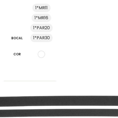
1*MR11
1*MR16
1*PAR20
1*PAR30
BOCAL
COR