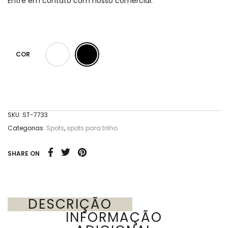
Entre em contato com nosso comercial.
COR
SKU:
ST-7733
Categorias:
Spots
,
spots para trilho
SHARE ON
DESCRIÇÃO
INFORMAÇÃO