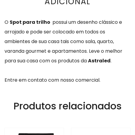
ADICIONAL
O
Spot para trilho
possui um desenho clássico e
arrojado e pode ser colocado em todos os
ambientes de sua casa tais como sala, quarto,
varanda gourmet e apartamentos. Leve o melhor
para sua casa com os produtos da
Astraled
.
Entre em contato com nosso comercial.
Produtos relacionados