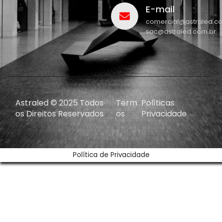
E-mail
comercial@astraled.c
sac@astraled.com.br
Astraled © 2025 Todos
Term
Políticas
os Direitos Reservados
os
Privacidade
Política de Privacidade