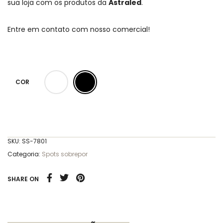
sua loja com os produtos da
Astraled
.
Entre em contato com nosso comercial!
COR
SKU:
SS-7801
Categoria:
Spots sobrepor
SHARE ON