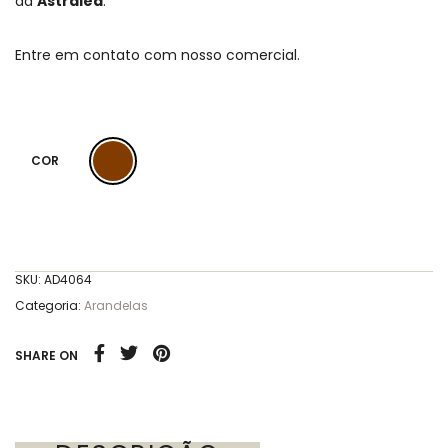
da
Astraled
.
Entre em contato com nosso comercial.
COR
SKU:
AD4064
Categoria:
Arandelas
SHARE ON