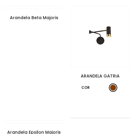
Arandela Beta Majoris
ARANDELA GATRIA
COR
Arandela Epsilon Majoris