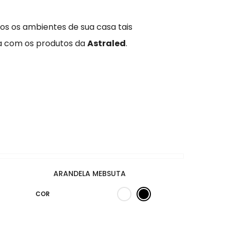
os os ambientes de sua casa tais
ja com os produtos da
Astraled
.
ARANDELA MEBSUTA
COR