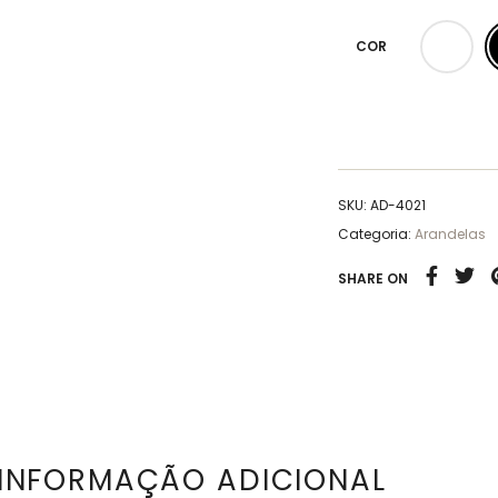
COR
SKU:
AD-4021
Categoria:
Arandelas
SHARE ON
INFORMAÇÃO ADICIONAL