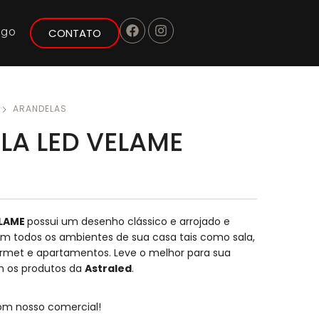
ogo
CONTATO
ARANDELAS
LA LED VELAME
ELAME
possui um desenho clássico e arrojado e
m todos os ambientes de sua casa tais como sala,
urmet e apartamentos.
Leve o melhor para sua
m os produtos da
Astraled
.
om nosso comercial!