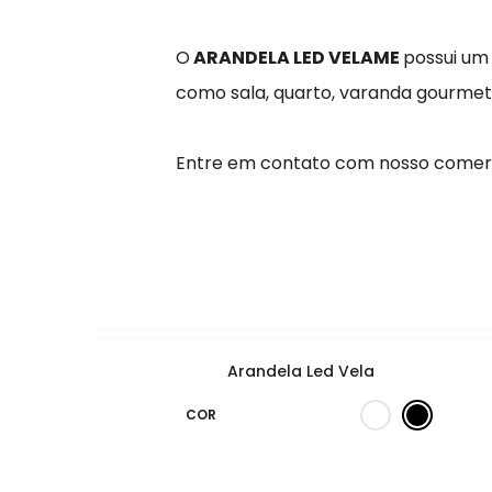
O
ARANDELA LED VELAME
possui um
como sala, quarto, varanda gourme
Entre em contato com nosso comerc
Arandela Led Vela
COR