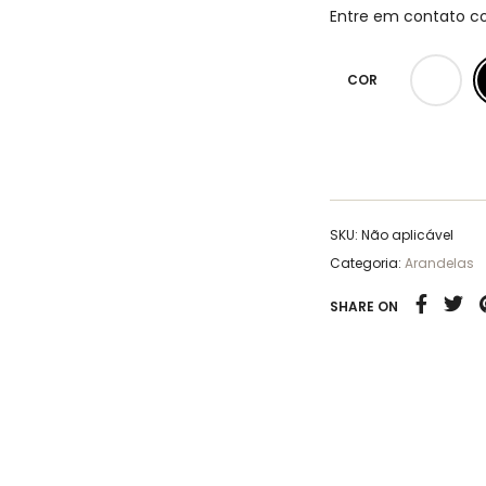
Entre em contato c
COR
SKU:
Não aplicável
Categoria:
Arandelas
SHARE ON