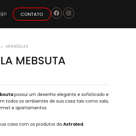
ogo
CONTATO
ARANDELAS
LA MEBSUTA
ebsuta
possui um desenho elegante e sofisticado e
m todos os ambientes de sua casa tais como sala,
urmet e apartamentos.
 sua casa com os produtos da
Astraled
.