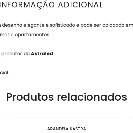
INFORMAÇÃO ADICIONAL
 desenho elegante e sofisticado e pode ser colocado e
urmet e apartamentos.
s produtos da
Astraled
.
ial.
Produtos relacionados
ARANDELA KASTRA