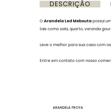
DESCRIÇÃO
O
Arandela Led Mebsuta
possui um
tais como sala, quarto, varanda go
Leve o melhor para sua casa com o
Entre em contato com nosso comerc
ARANDELA FROYA