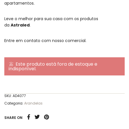
apartamentos.
Leve o melhor para sua casa com os produtos
da
Astraled
.
Entre em contato com nosso comercial.
Este produto está fora de estoque e
indisponível.
SKU:
AD4077
Categoria:
Arandelas
SHARE ON