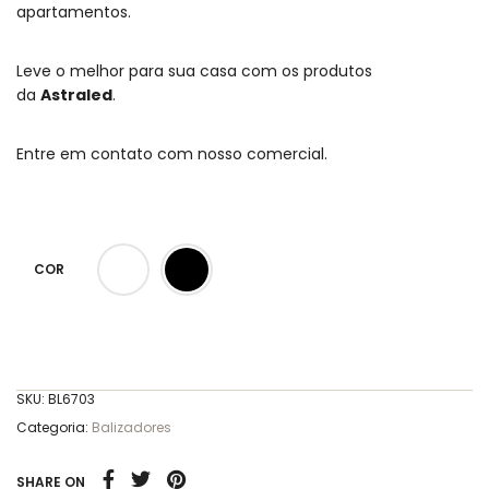
apartamentos.
Leve o melhor para sua casa com os produtos
da
Astraled
.
Entre em contato com nosso comercial.
COR
SKU:
BL6703
Categoria:
Balizadores
SHARE ON