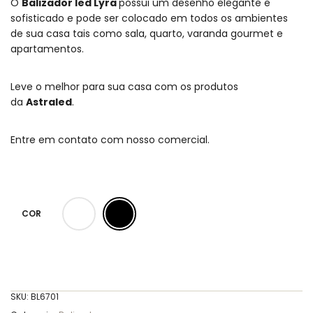
O
Balizador led Lyra
possui um desenho elegante e
sofisticado e pode ser colocado em todos os ambientes
de sua casa tais como sala, quarto, varanda gourmet e
apartamentos.
Leve o melhor para sua casa com os produtos
da
Astraled
.
Entre em contato com nosso comercial.
COR
SKU:
BL6701