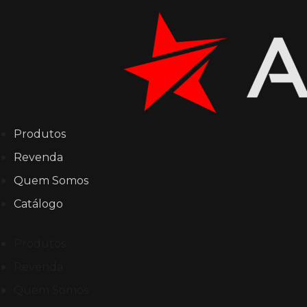
Produtos
Revenda
Quem Somos
Catálogo
Produtos
Revenda
Quem Somos