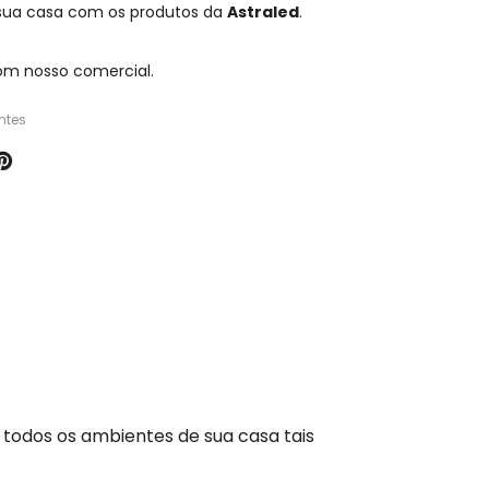
 sua casa com os produtos da
Astraled
.
om nosso comercial.
ntes
 todos os ambientes de sua casa tais