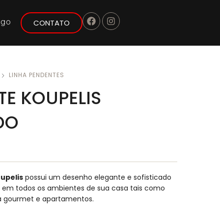
ogo
CONTATO
LINHA PENDENTES
TE KOUPELIS
DO
upelis
possui um desenho elegante e sofisticado
o em todos os ambientes de sua casa tais como
da gourmet e apartamentos.