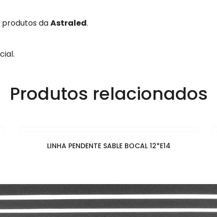
s produtos da
Astraled
.
ial.
Produtos relacionados
LINHA PENDENTE SABLE BOCAL 12*E14