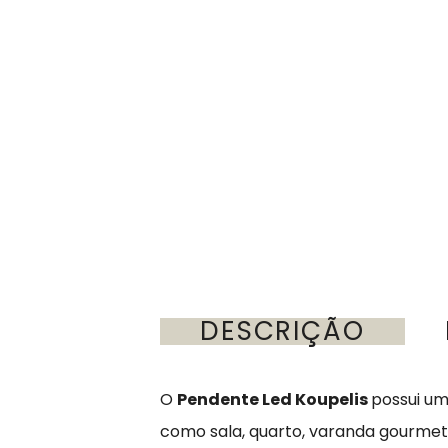
DESCRIÇÃO
O
Pendente Led Koupelis
possui um
como sala, quarto, varanda gourme