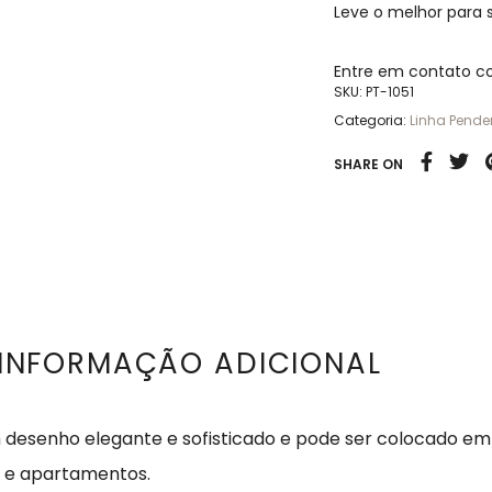
Leve o melhor para
Entre em contato c
SKU:
PT-1051
Categoria:
Linha Pende
SHARE ON
INFORMAÇÃO ADICIONAL
 desenho elegante e sofisticado e pode ser colocado em
t e apartamentos.