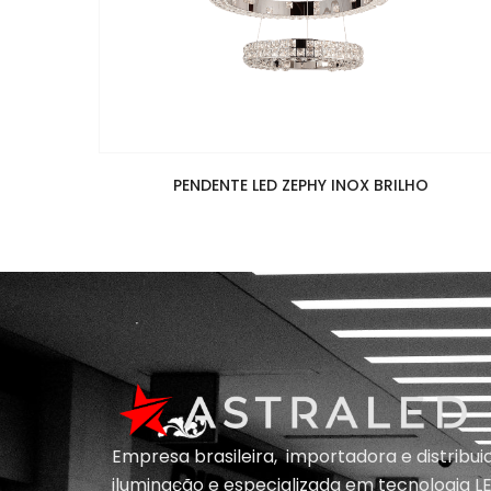
PENDENTE LED ZEPHY INOX BRILHO
Empresa brasileira, importadora e distribu
iluminação e
especializada em
tecnologia LE