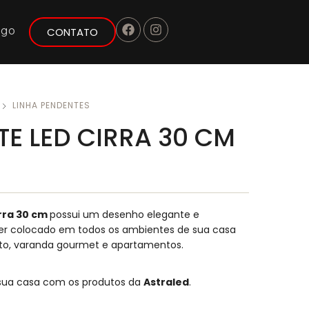
ogo
CONTATO
LINHA PENDENTES
E LED CIRRA 30 CM
rra 30 cm
possui um desenho elegante e
ser colocado em todos os ambientes de sua casa
rto, varanda gourmet e apartamentos.
 sua casa com os produtos da
Astraled
.