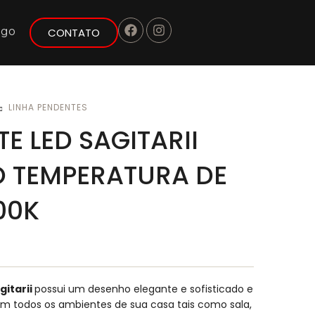
ogo
CONTATO
LINHA PENDENTES
E LED SAGITARII
 TEMPERATURA DE
00K
gitarii
possui um desenho elegante e sofisticado e
m todos os ambientes de sua casa tais como sala,