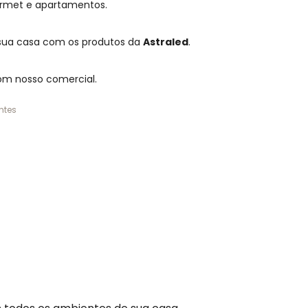
urmet e apartamentos.
 sua casa com os produtos da
Astraled
.
om nosso comercial.
ntes