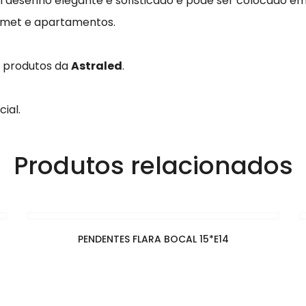
m desenho elegante e sofisticado e pode ser colocado e
urmet e apartamentos.
s produtos da
Astraled
.
ial.
Produtos relacionados
PENDENTES FLARA BOCAL 15*E14