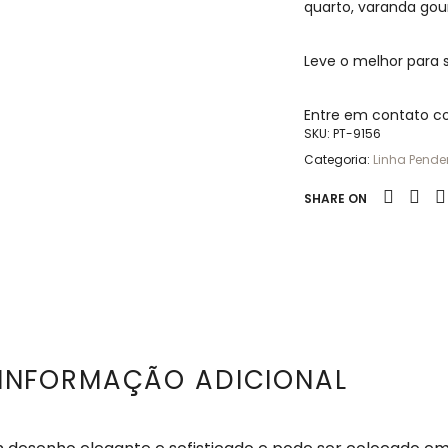
quarto, varanda go
Leve o melhor para
Entre em contato c
SKU:
PT-9156
Categoria:
Linha Pende
SHARE ON
INFORMAÇÃO ADICIONAL