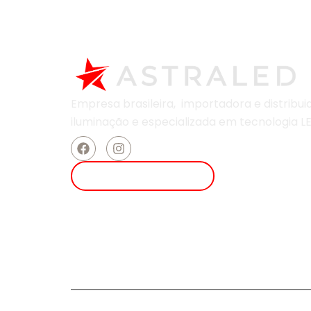
Empresa brasileira, importadora e distribu
iluminação e
especializada em
tecnologia LE
ENTRAR EM CONTATO