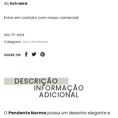
da
Astraled
.
Entre em contato com nosso comercial.
SKU:
PT-9109
Categoria:
Linha Pendentes
SHARE ON
DESCRIÇÃO
INFORMAÇÃO
ADICIONAL
O
Pendente Norma
possui um desenho elegante e