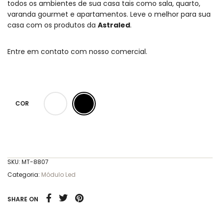
todos os ambientes de sua casa tais como sala, quarto,
varanda gourmet e apartamentos. Leve o melhor para sua
casa com os produtos da
Astraled
.
Entre em contato com nosso comercial.
COR
SKU:
MT-8807
Categoria:
Módulo Led
SHARE ON