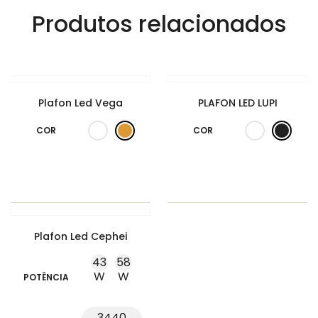
Produtos relacionados
Plafon Led Vega
PLAFON LED LUPI
COR
COR
Plafon Led Cephei
43
58
W
W
POTÊNCIA
3440