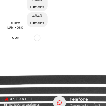
Lumens
4640
Lumens
FLUXO
LUMINOSO
COR
Telefone
Empresa brasileira,
Comercial +55 (47)