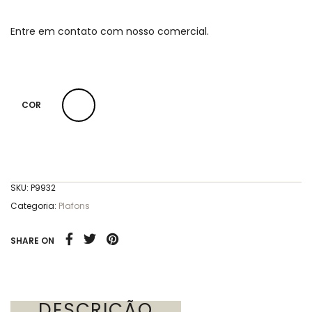
Entre em contato com nosso comercial.
COR
SKU:
P9932
Categoria:
Plafons
SHARE ON
DESCRIÇÃO