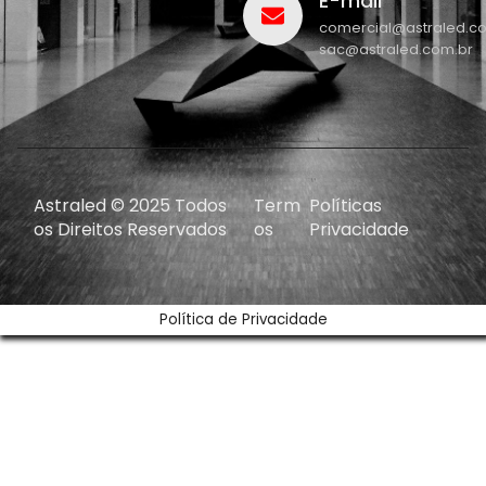
E-mail
comercial@astraled.c
sac@astraled.com.br
Astraled © 2025 Todos
Term
Políticas
os Direitos Reservados
os
Privacidade
Política de Privacidade