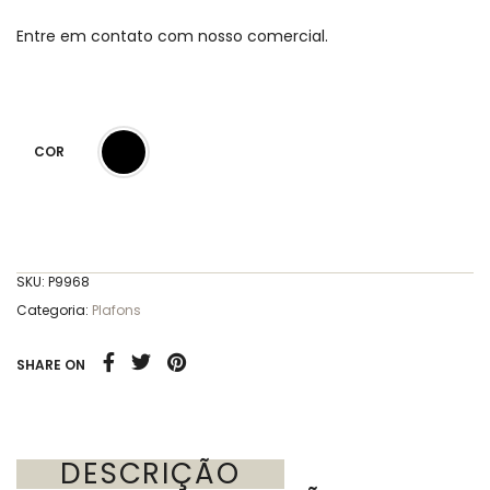
Entre em contato com nosso comercial.
COR
SKU:
P9968
Categoria:
Plafons
SHARE ON
DESCRIÇÃO