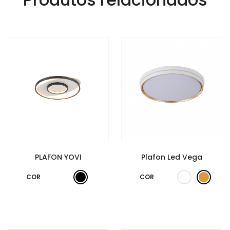
PLAFON YOVI
Plafon Led Vega
COR
COR