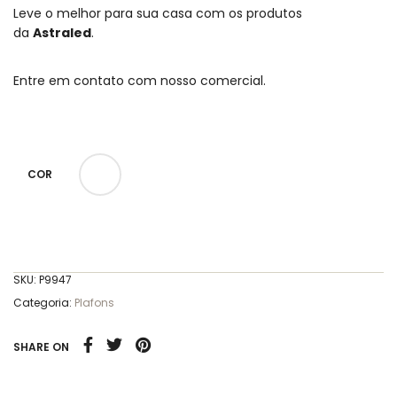
Leve o melhor para sua casa com os produtos
da
Astraled
.
Entre em contato com nosso comercial.
COR
SKU:
P9947
Categoria:
Plafons
SHARE ON