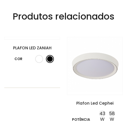
Produtos relacionados
PLAFON LED ZANIAH
COR
Plafon Led Cephei
43
58
W
W
POTÊNCIA