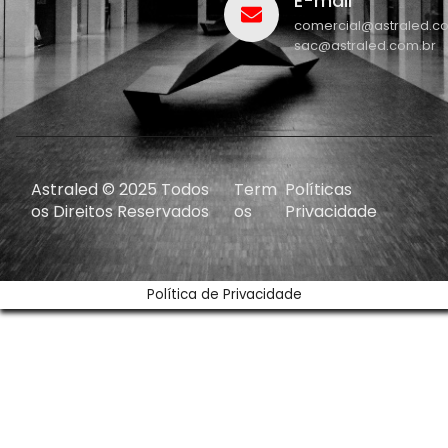
E-mail
comercial@astraled.c
sac@astraled.com.br
Astraled © 2025 Todos
Term
Políticas
os Direitos Reservados
os
Privacidade
Política de Privacidade