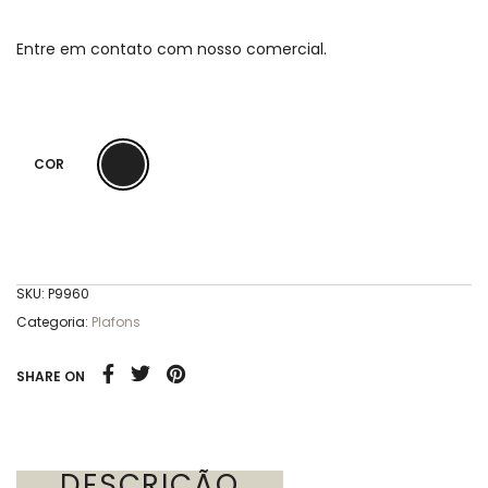
Entre em contato com nosso comercial.
COR
SKU:
P9960
Categoria:
Plafons
SHARE ON
DESCRIÇÃO