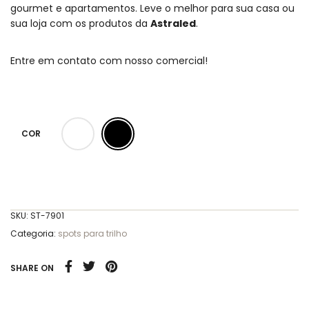
gourmet e apartamentos.
Leve o melhor para sua casa ou
sua loja com os produtos da
Astraled
.
Entre em contato com nosso comercial!
COR
SKU:
ST-7901
Categoria:
spots para trilho
SHARE ON