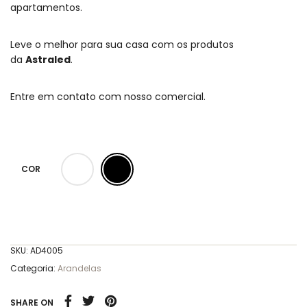
apartamentos.
Leve o melhor para sua casa com os produtos
da
Astraled
.
Entre em contato com nosso comercial.
COR
SKU:
AD4005
Categoria:
Arandelas
SHARE ON