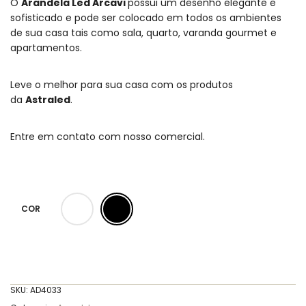
O
Arandela Led Arcavi
possui um desenho elegante e
sofisticado e pode ser colocado em todos os ambientes
de sua casa tais como sala, quarto, varanda gourmet e
apartamentos.
Leve o melhor para sua casa com os produtos
da
Astraled
.
Entre em contato com nosso comercial.
COR
SKU:
AD4033