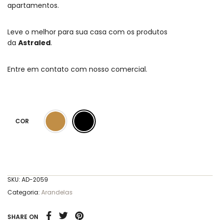
apartamentos.
Leve o melhor para sua casa com os produtos
da
Astraled
.
Entre em contato com nosso comercial.
COR
SKU:
AD-2059
Categoria:
Arandelas
SHARE ON