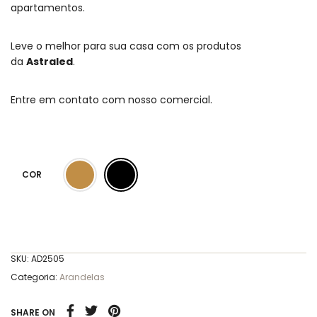
apartamentos.
Leve o melhor para sua casa com os produtos
da
Astraled
.
Entre em contato com nosso comercial.
COR
SKU:
AD2505
Categoria:
Arandelas
SHARE ON