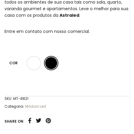
todos os ambientes de sua casa tais como sala, quarto,
varanda gourmet e apartamentos. Leve o melhor para sua
casa com os produtos da
Astraled
.
Entre em contato com nosso comercial.
COR
SKU:
MT-8821
Categoria:
Módulo Led
SHARE ON