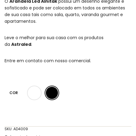
O
Arandela Led Alnitak
possui um desenho elegante e
sofisticado e pode ser colocado em todos os ambientes
de sua casa tais como sala, quarto, varanda gourmet e
apartamentos.
Leve o melhor para sua casa com os produtos
da
Astraled
.
Entre em contato com nosso comercial.
COR
SKU:
AD4009